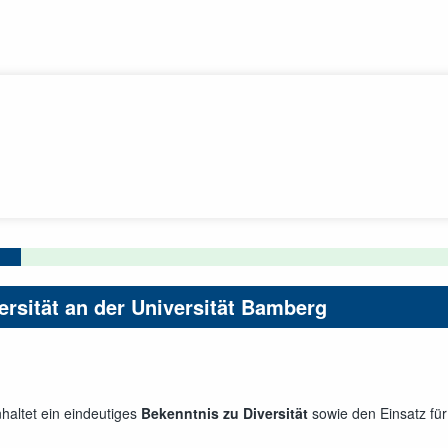
rsität an der Universität Bamberg
haltet ein eindeutiges
Bekenntnis zu Diversität
sowie den Einsatz fü