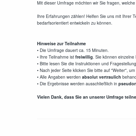
Mit dieser Umfrage möchten wir Sie fragen, welche
Ihre Erfahrungen zählen! Helfen Sie uns mit Ihrer T
bedarfsorientiert entwickeln zu können.
Hinweise zur Teilnahme
• Die Umfrage dauert ca. 15 Minuten.
• Ihre Teilnahme ist
freiwillig
. Sie können einzelne
• Bitte lesen Sie die Instruktionen und Fragestellu
• Nach jeder Seite klicken Sie bitte auf "Weiter", 
• Alle Angaben werden
absolut vertraulich
behand
• Die Ergebnisse werden ausschließlich in
pseudon
Vielen Dank, dass Sie an unserer Umfrage teil