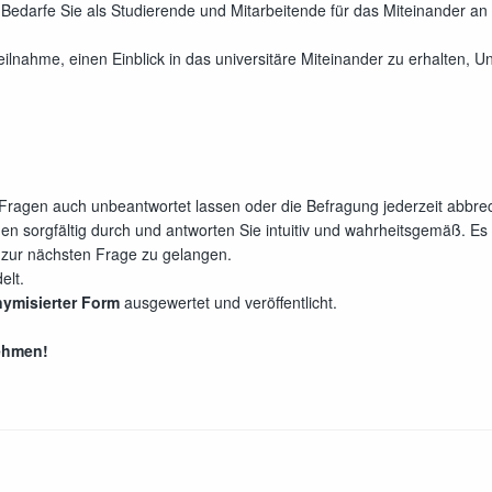
 Bedarfe Sie als Studierende und Mitarbeitende für das Miteinander a
eilnahme, einen Einblick in das universitäre Miteinander zu erhalten, 
 Fragen auch unbeantwortet lassen oder die Befragung jederzeit abbre
ngen sorgfältig durch und antworten Sie intuitiv und wahrheitsgemäß. Es 
um zur nächsten Frage zu gelangen.
elt.
ymisierter Form
ausgewertet und veröffentlicht.
nehmen!